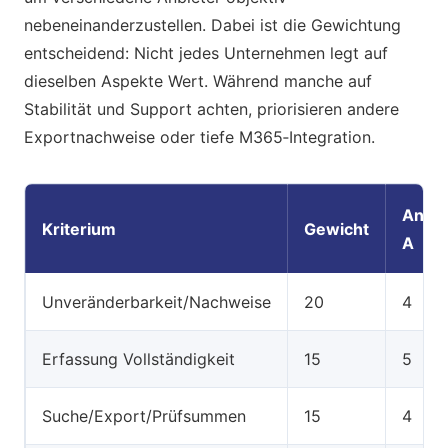
nebeneinanderzustellen. Dabei ist die Gewichtung
entscheidend: Nicht jedes Unternehmen legt auf
dieselben Aspekte Wert. Während manche auf
Stabilität und Support achten, priorisieren andere
Exportnachweise oder tiefe M365‑Integration.
Anbie
Kriterium
Gewicht
A
Unveränderbarkeit/Nachweise
20
4
Erfassung Vollständigkeit
15
5
Suche/Export/Prüfsummen
15
4